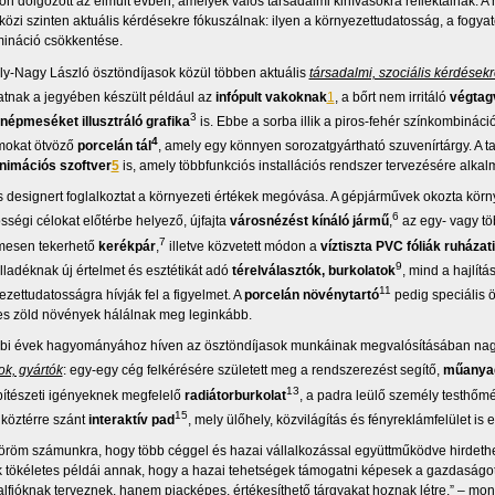
on dolgozott az elmúlt évben, amelyek valós társadalmi kihívásokra reflektálnak. 
özi szinten aktuális kérdésekre fókuszálnak: ilyen a környezettudatosság, a fogyat
mináció csökkentése.
y-Nagy László ösztöndíjasok közül többen aktuális
társadalmi, szociális kérdések
tnak a jegyében készült például az
infópult vakoknak
1
, a bőrt nem irritáló
végtag
3
népmeséket illusztráló grafika
is. Ebbe a sorba illik a piros-fehér színkombináci
4
mokat ötvöző
porcelán tál
, amely egy könnyen sorozatgyártható szuvenírtárgy. A ta
nimációs szoftver
5
is, amely többfunkciós installációs rendszer tervezésére alkal
designert foglalkoztat a környezeti értékek megóvása. A gépjárművek okozta környez
6
sségi célokat előtérbe helyező, újfajta
városnézést kínáló
jármű
,
az egy- vagy tö
7
mesen tekerhető
kerékpár
,
illetve közvetett módon a
víztiszta PVC fóliák ruháza
9
ladéknak új értelmet és esztétikát adó
térelválasztók, burkolatok
, mind a hajlítá
11
ezettudatosságra hívják fel a figyelmet. A
porcelán növénytartó
pedig speciális ö
s zöld növények hálálnak meg leginkább.
bi évek hagyományához híven az ösztöndíjasok munkáinak megvalósításában nag
ok, gyártók
: egy-egy cég felkérésére született meg a rendszerezést segítő,
műanyag
13
ítészeti igényeknek megfelelő
radiátorburkolat
, a padra leülő személy testhőm
15
 köztérre szánt
interaktív pad
, mely ülőhely, közvilágítás és fényreklámfelület is 
öröm számunkra, hogy több céggel és hazai vállalkozással együttműködve hirdethet
tökéletes példái annak, hogy a hazai tehetségek támogatni képesek a gazdaságo
alfióknak terveznek, hanem piacképes, értékesíthető tárgyakat hoznak létre.” – mon