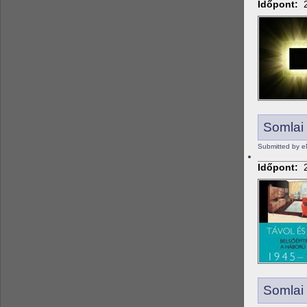
Időpont:
Somlai 
Submitted by 
Időpont:
Somlai 