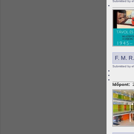
Submitted by 
F. M. R.
Submitted by e
Időpont: