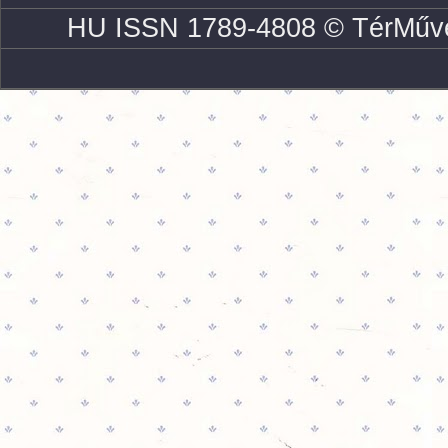
HU ISSN 1789-4808 © TérMűve