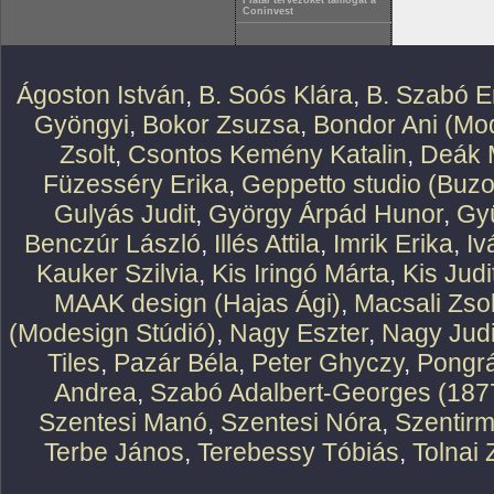
Fiatal tervezőket támogat a
Coninvest
Ágoston István
,
B. Soós Klára
,
B. Szabó E
Gyöngyi
,
Bokor Zsuzsa
,
Bondor Ani (Mod
Zsolt
,
Csontos Kemény Katalin
,
Deák 
Füzesséry Erika
,
Geppetto studio (Buzo
Gulyás Judit
,
György Árpád Hunor
,
Gy
Benczúr László
,
Illés Attila
,
Imrik Erika
,
Iv
Kauker Szilvia
,
Kis Iringó Márta
,
Kis Judi
MAAK design (Hajas Ági)
,
Macsali Zsol
(Modesign Stúdió)
,
Nagy Eszter
,
Nagy Judi
Tiles
,
Pazár Béla
,
Peter Ghyczy
,
Pongr
Andrea
,
Szabó Adalbert-Georges (187
Szentesi Manó
,
Szentesi Nóra
,
Szentirm
Terbe János
,
Terebessy Tóbiás
,
Tolnai 