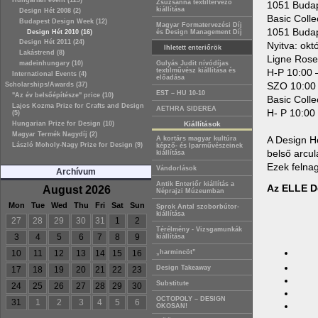
Hungarian event (129)
Zsuzsanna textiltervező
1051 Budap
kiállítása
Design Hét 2008 (2)
Basic Colle
Budapest Design Week (12)
Magyar Formatervezési Díj
1051 Budap
Design Hét 2010 (16)
és Design Management Díj
Design Hét 2011 (24)
Nyitva: okt
Ihletett enteriőrök
Lakástrend (8)
Ligne Rose
madeinhungary (10)
Gulyás Judit nívódíjas
textilművész kiállítása és
H-P 10:00 –
International Events (4)
előadása
SZO 10:00 
Scholarships/Awards (37)
EST – HU 10-10
"Az év belsőépítésze" price (10)
Basic Colle
Lajos Kozma Prize for Crafts and Design
AETHRA SIDEREA
H- P 10:00
(5)
Hungarian Prize for Design (10)
Kiállítások
Magyar Termék Nagydíj (2)
A Design Hé
A kortárs magyar kultúra
László Moholy-Nagy Prize for Design (9)
képző- és Iparművészeinek
belső arcul
kiállítása
Ezek felnag
Vándorlások
Archívum
Antik Enteriőr kiállítás a
Az ELLE De
August 2026
Néprajzi Múzeumban
Mon
Tue
Wed
Thu
Fri
Sat
Sun
Sprok Antal szoborbútor-
kiállítása
27
28
29
30
31
1
2
Térélmény - Vizsgamunkák
3
4
5
6
7
8
9
kiállítása
10
11
12
13
14
15
16
„harmincöt”
Design Takeaway
17
18
19
20
21
22
23
Substitute
24
25
26
27
28
29
30
OCTOPOLY – DESIGN
31
1
2
3
4
5
6
OKOSAN!