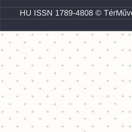
HU ISSN 1789-4808 © TérMűve