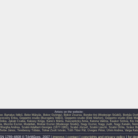
Artists on the website:
or
,
Bartalus Ildikó
,
Beke Mátyás
,
Bokor Gyöngyi
,
Bokor Zsuzsa
,
Bondor Ani (Modesign Stúdió)
,
Borbás Dor
zesséry Erika
,
Geppetto studio (Buzogány Ildikó)
,
Geppetto studio (Elek Márton)
,
Geppetto studio (Elek Má
ónika
,
Jakab Csaba
,
Kakasy Kinga
,
Kanics Márta
,
Kaszanitzky Anna
,
Katona Valéria
,
Kauker Szilvia
,
Kis Ir
la
,
Mezősi Eszter
,
Modellab
,
Molnár Eszter (Modesign Stúdió)
,
Nagy Eszter
,
Nagy Judit
,
Nagy Katalin
,
Neme
 Wargha Andrea
,
Szabó Adalbert-Georges (1877-1961)
,
Szabó József
,
Szabó László
,
Szabó Otília
,
Szász Bo
Terbe János
,
Terebessy Tóbiás
,
Tolnai Zsolt István
,
Tóth Tibor Pál
,
Üveges Péter
,
Uhrin Andrea
,
Varga Kata
SN 1789-4808 © TérMűves, 2007 |
impress
|
contact
|
copyrights and privacy policy
|
for de