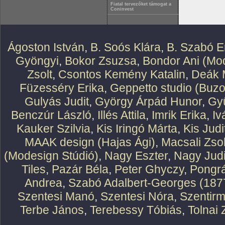
Fiatal tervezőket támogat a
Coninvest
Ágoston István
,
B. Soós Klára
,
B. Szabó E
Gyöngyi
,
Bokor Zsuzsa
,
Bondor Ani (Mod
Zsolt
,
Csontos Kemény Katalin
,
Deák 
Füzesséry Erika
,
Geppetto studio (Buzo
Gulyás Judit
,
György Árpád Hunor
,
Gy
Benczúr László
,
Illés Attila
,
Imrik Erika
,
Iv
Kauker Szilvia
,
Kis Iringó Márta
,
Kis Judi
MAAK design (Hajas Ági)
,
Macsali Zsol
(Modesign Stúdió)
,
Nagy Eszter
,
Nagy Judi
Tiles
,
Pazár Béla
,
Peter Ghyczy
,
Pongr
Andrea
,
Szabó Adalbert-Georges (187
Szentesi Manó
,
Szentesi Nóra
,
Szentirm
Terbe János
,
Terebessy Tóbiás
,
Tolnai 