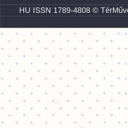
HU ISSN 1789-4808 © TérMűve