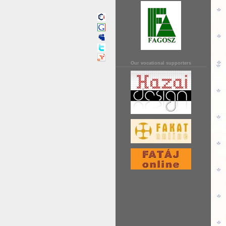
Our vocational supporters