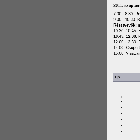
2011. szeptem
7.00.- 8.30. Re
9.00.- 10.30.
K
Résztvevők: 
10.30.-10.45.
10.45.-12.00. 
12.00.-13.30.
14.00. Csoport
15.00. Vissza
up