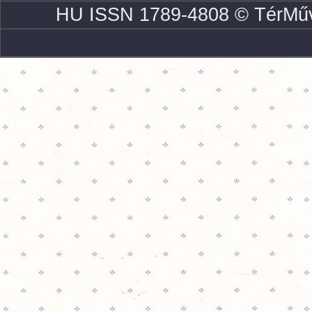
HU ISSN 1789-4808 © TérMűv