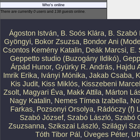
Who's online
There are currently
0 users
and
138 guests
online.
Ágoston István
,
B. Soós Klára
,
B. Szabó 
Gyöngyi
,
Bokor Zsuzsa
,
Bondor Ani (Mode
Csontos Kemény Katalin
,
Deák Marcsi
,
E.
Geppetto studio (Buzogány Ildikó)
,
Geppe
Árpád Hunor
,
Gyürky R. András
,
Hajdu 
Imrik Erika
,
Iványi Mónika
,
Jakab Csaba
,
K
Kis Judit
,
Kiss Miklós
,
Kisszebeni Marcel
Zsolt
,
Magyari Éva
,
Makk Attila
,
Márton Lász
Nagy Katalin
,
Nemes Tímea Izabella
,
No
Farkas
,
Pozsonyi Orsolya
,
Rádóczy (f) 
Szabó József
,
Szabó László
,
Szabó O
Zsuzsanna
,
Szikszai László
,
Szilágyi Sz
Tóth Tibor Pál
,
Üveges Péter
,
Uh