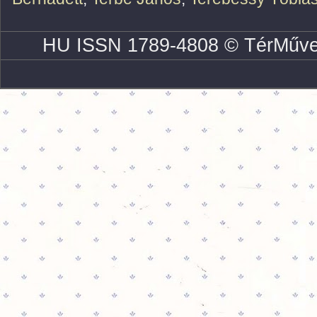
HU ISSN 1789-4808 © TérMűve