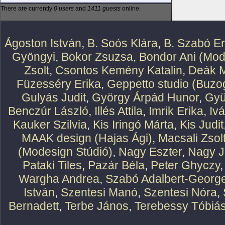
There are currently
0 users
and
1411 guests
online.
Ágoston István
,
B. Soós Klára
,
B. Szabó E
Gyöngyi
,
Bokor Zsuzsa
,
Bondor Ani (Mod
Zsolt
,
Csontos Kemény Katalin
,
Deák M
Füzesséry Erika
,
Geppetto studio (Buzog
Gulyás Judit
,
György Árpád Hunor
,
Gyü
Benczúr László
,
Illés Attila
,
Imrik Erika
,
Iv
Kauker Szilvia
,
Kis Iringó Márta
,
Kis Judit
MAAK design (Hajas Ági)
,
Macsali Zsol
(Modesign Stúdió)
,
Nagy Eszter
,
Nagy J
Pataki Tiles
,
Pazár Béla
,
Peter Ghyczy
Wargha Andrea
,
Szabó Adalbert-Georg
István
,
Szentesi Manó
,
Szentesi Nóra
,
Bernadett
,
Terbe János
,
Terebessy Tóbiá