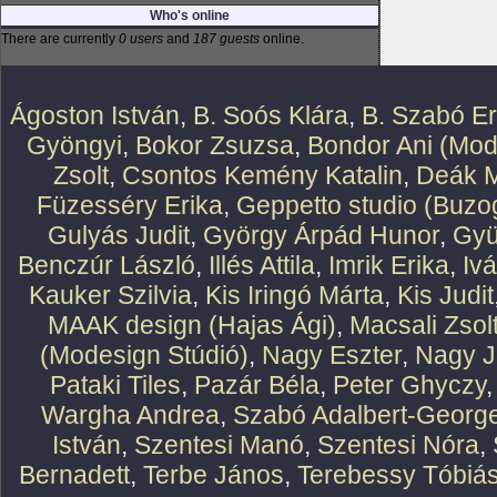
Who's online
There are currently
0 users
and
187 guests
online.
Ágoston István
,
B. Soós Klára
,
B. Szabó E
Gyöngyi
,
Bokor Zsuzsa
,
Bondor Ani (Mod
Zsolt
,
Csontos Kemény Katalin
,
Deák M
Füzesséry Erika
,
Geppetto studio (Buzog
Gulyás Judit
,
György Árpád Hunor
,
Gyü
Benczúr László
,
Illés Attila
,
Imrik Erika
,
Iv
Kauker Szilvia
,
Kis Iringó Márta
,
Kis Judit
MAAK design (Hajas Ági)
,
Macsali Zsol
(Modesign Stúdió)
,
Nagy Eszter
,
Nagy J
Pataki Tiles
,
Pazár Béla
,
Peter Ghyczy
Wargha Andrea
,
Szabó Adalbert-Georg
István
,
Szentesi Manó
,
Szentesi Nóra
,
Bernadett
,
Terbe János
,
Terebessy Tóbiá