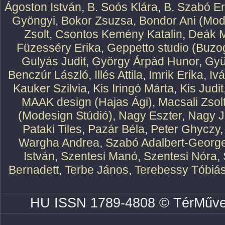
Ágoston István
,
B. Soós Klára
,
B. Szabó E
Gyöngyi
,
Bokor Zsuzsa
,
Bondor Ani (Mod
Zsolt
,
Csontos Kemény Katalin
,
Deák M
Füzesséry Erika
,
Geppetto studio (Buzog
Gulyás Judit
,
György Árpád Hunor
,
Gyü
Benczúr László
,
Illés Attila
,
Imrik Erika
,
Iv
Kauker Szilvia
,
Kis Iringó Márta
,
Kis Judit
MAAK design (Hajas Ági)
,
Macsali Zsol
(Modesign Stúdió)
,
Nagy Eszter
,
Nagy J
Pataki Tiles
,
Pazár Béla
,
Peter Ghyczy
Wargha Andrea
,
Szabó Adalbert-Georg
István
,
Szentesi Manó
,
Szentesi Nóra
,
Bernadett
,
Terbe János
,
Terebessy Tóbiá
HU ISSN 1789-4808 © TérMűve