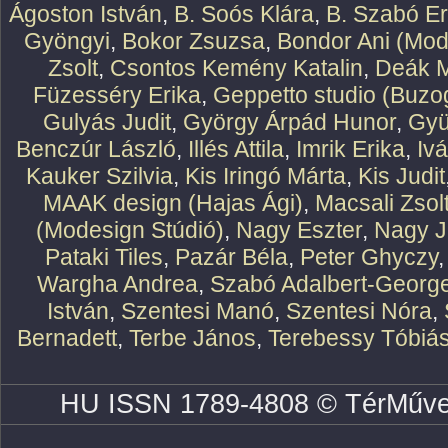
Ágoston István
,
B. Soós Klára
,
B. Szabó E
Gyöngyi
,
Bokor Zsuzsa
,
Bondor Ani (Mod
Zsolt
,
Csontos Kemény Katalin
,
Deák M
Füzesséry Erika
,
Geppetto studio (Buzog
Gulyás Judit
,
György Árpád Hunor
,
Gyü
Benczúr László
,
Illés Attila
,
Imrik Erika
,
Iv
Kauker Szilvia
,
Kis Iringó Márta
,
Kis Judit
MAAK design (Hajas Ági)
,
Macsali Zsol
(Modesign Stúdió)
,
Nagy Eszter
,
Nagy J
Pataki Tiles
,
Pazár Béla
,
Peter Ghyczy
Wargha Andrea
,
Szabó Adalbert-Georg
István
,
Szentesi Manó
,
Szentesi Nóra
,
Bernadett
,
Terbe János
,
Terebessy Tóbiá
HU ISSN 1789-4808 © TérMűve