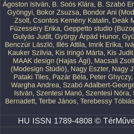
Ágoston István
,
B. Soós Klára
,
B. Szabó E
Gyöngyi
,
Bokor Zsuzsa
,
Bondor Ani (Mod
Zsolt
,
Csontos Kemény Katalin
,
Deák M
Füzesséry Erika
,
Geppetto studio (Buzog
Gulyás Judit
,
György Árpád Hunor
,
Gyü
Benczúr László
,
Illés Attila
,
Imrik Erika
,
Iv
Kauker Szilvia
,
Kis Iringó Márta
,
Kis Judit
MAAK design (Hajas Ági)
,
Macsali Zsol
(Modesign Stúdió)
,
Nagy Eszter
,
Nagy J
Pataki Tiles
,
Pazár Béla
,
Peter Ghyczy
Wargha Andrea
,
Szabó Adalbert-Georg
István
,
Szentesi Manó
,
Szentesi Nóra
,
Bernadett
,
Terbe János
,
Terebessy Tóbiá
HU ISSN 1789-4808 © TérMűve