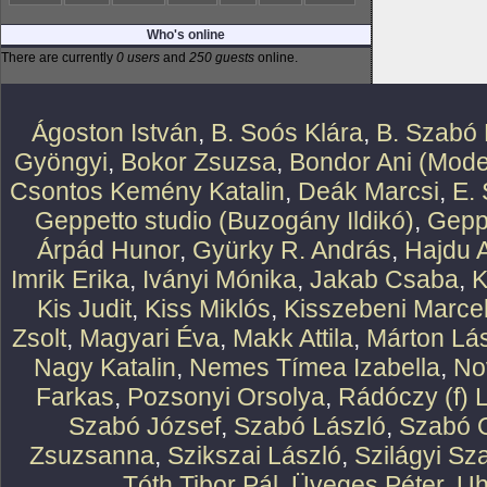
Who's online
There are currently
0 users
and
250 guests
online.
Ágoston István
,
B. Soós Klára
,
B. Szabó 
Gyöngyi
,
Bokor Zsuzsa
,
Bondor Ani (Mode
Csontos Kemény Katalin
,
Deák Marcsi
,
E.
Geppetto studio (Buzogány Ildikó)
,
Geppe
Árpád Hunor
,
Gyürky R. András
,
Hajdu 
Imrik Erika
,
Iványi Mónika
,
Jakab Csaba
,
K
Kis Judit
,
Kiss Miklós
,
Kisszebeni Marcel
Zsolt
,
Magyari Éva
,
Makk Attila
,
Márton Lász
Nagy Katalin
,
Nemes Tímea Izabella
,
No
Farkas
,
Pozsonyi Orsolya
,
Rádóczy (f) 
Szabó József
,
Szabó László
,
Szabó O
Zsuzsanna
,
Szikszai László
,
Szilágyi Sz
Tóth Tibor Pál
,
Üveges Péter
,
Uh