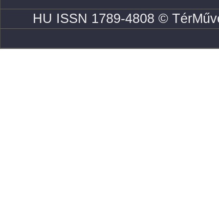
HU ISSN 1789-4808 © TérMűve