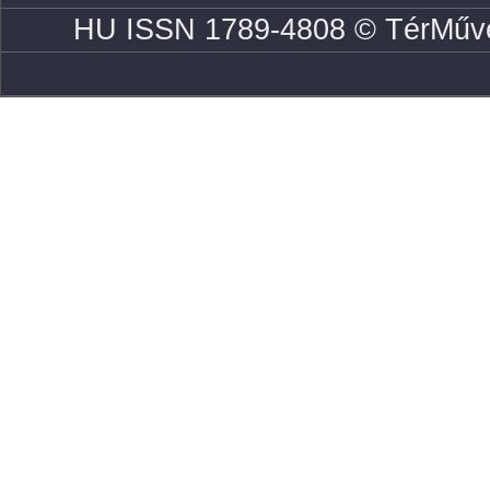
HU ISSN 1789-4808 © TérMűve