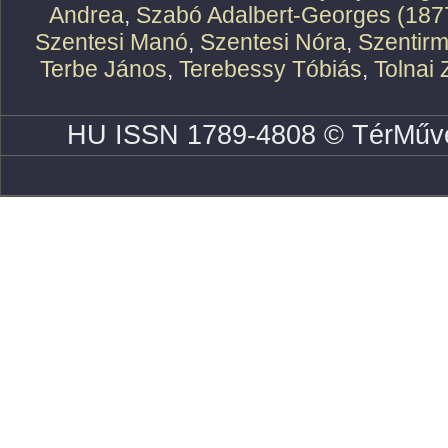
Andrea
,
Szabó Adalbert-Georges (187
Szentesi Manó
,
Szentesi Nóra
,
Szentirm
Terbe János
,
Terebessy Tóbiás
,
Tolnai 
HU ISSN 1789-4808 © TérMűve