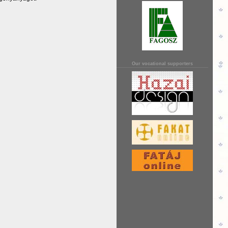
Our vocational supporters