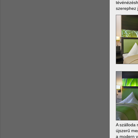
tévénézésh
szerephez j
A szálloda
újszerű me
a modern vi