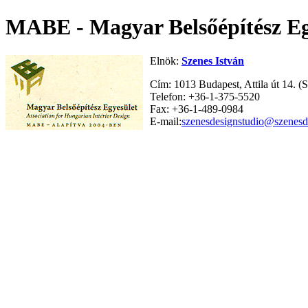
MABE - Magyar Belsőépítész Eg
Elnök:
Szenes István
Cím: 1013 Budapest, Attila út 14. (
Telefon: +36-1-375-5520
Fax: +36-1-489-0984
E-mail:
szenesdesignstudio@szenesd