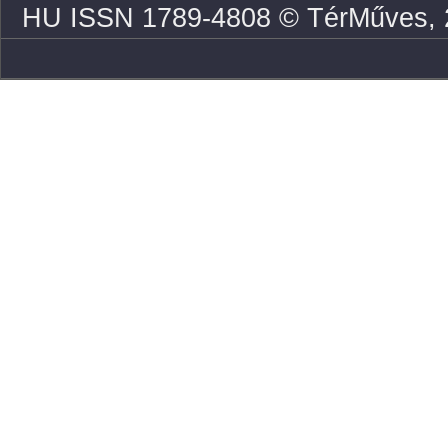
HU ISSN 1789-4808 © TérMűves, 