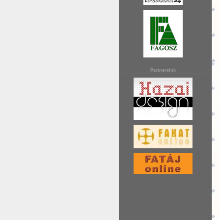
Partnereink