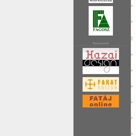
Partnereink