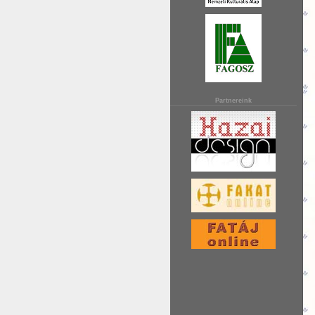
Partnereink