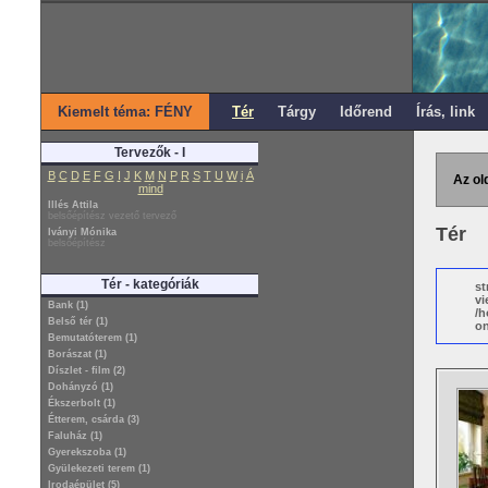
Kiemelt téma: FÉNY
Tér
Tárgy
Időrend
Írás, link
Tervezők - I
B
C
D
E
F
G
I
J
K
M
N
P
R
S
T
U
W
i
Á
Az ol
mind
Illés Attila
belsőépítész vezető tervező
Tér
Iványi Mónika
belsőépítész
Tér - kategóriák
st
vi
Bank (1)
/h
Belső tér (1)
on
Bemutatóterem (1)
Borászat (1)
Díszlet - film (2)
Dohányzó (1)
Ékszerbolt (1)
Étterem, csárda (3)
Faluház (1)
Gyerekszoba (1)
Gyülekezeti terem (1)
Irodaépület (5)