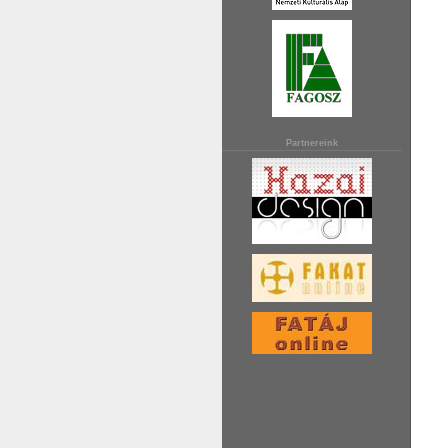
Partnereink