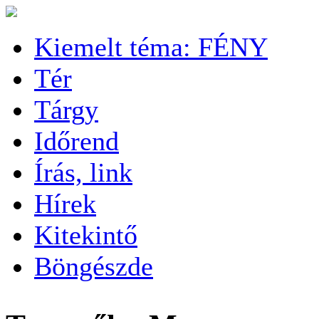
Kiemelt téma: FÉNY
Tér
Tárgy
Időrend
Írás, link
Hírek
Kitekintő
Böngészde