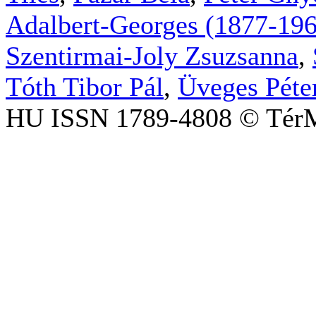
Adalbert-Georges (1877-19
Szentirmai-Joly Zsuzsanna
,
Tóth Tibor Pál
,
Üveges Péte
HU ISSN 1789-4808 © TérM