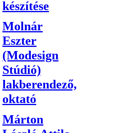
készítése
Molnár
Eszter
(Modesign
Stúdió)
lakberendező,
oktató
Márton