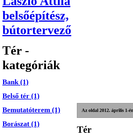
László Attila
belsőépítész,
bútortervező
Tér -
kategóriák
Bank (1)
Belső tér (1)
Bemutatóterem (1)
Az oldal 2012. április 1-é
Borászat (1)
Tér