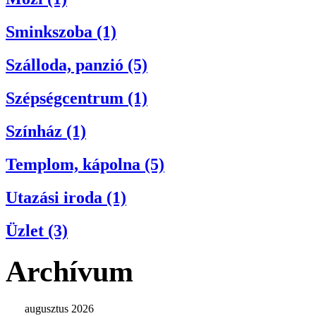
Sminkszoba (1)
Szálloda, panzió (5)
Szépségcentrum (1)
Színház (1)
Templom, kápolna (5)
Utazási iroda (1)
Üzlet (3)
Archívum
augusztus 2026