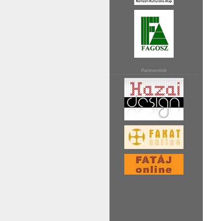
Partnereink