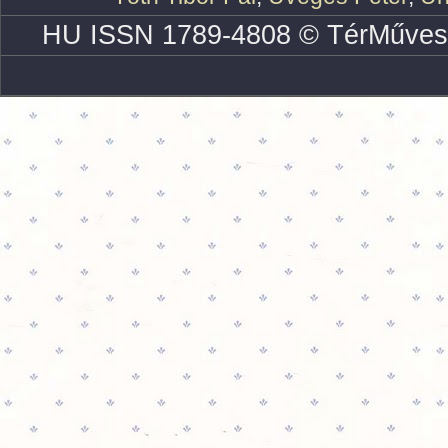
HU ISSN 1789-4808 © TérMűves