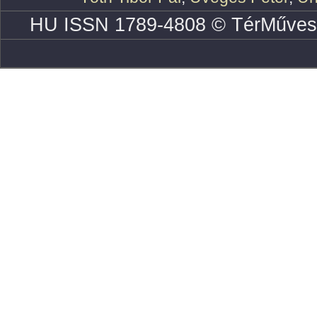
HU ISSN 1789-4808 © TérMűves