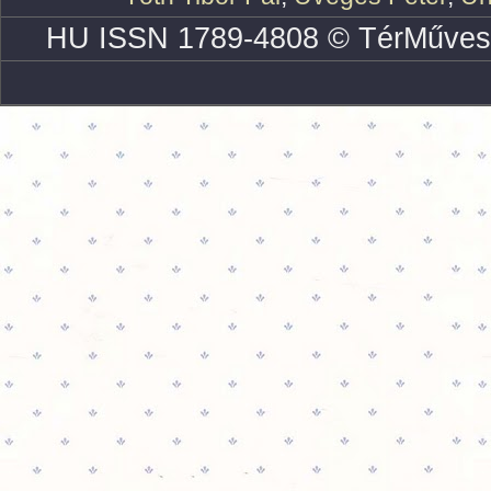
HU ISSN 1789-4808 © TérMűves