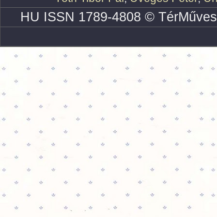
HU ISSN 1789-4808 © TérMűves