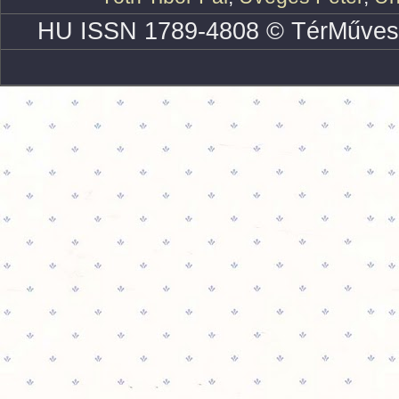
HU ISSN 1789-4808 © TérMűves