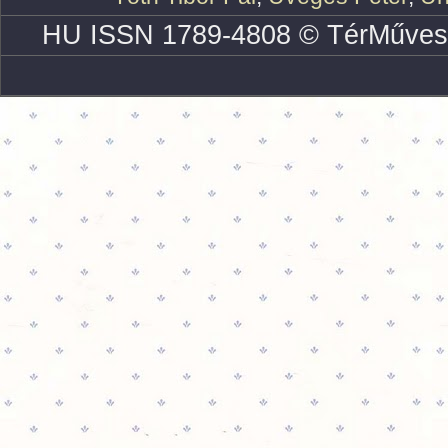
HU ISSN 1789-4808 © TérMűves