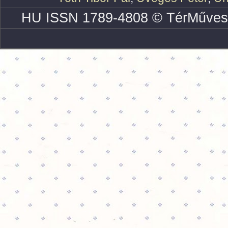
HU ISSN 1789-4808 © TérMűves