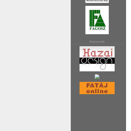
Partnereink