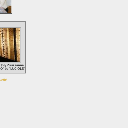
-Joly Zsuzsanna
" és "LUCIOLE"