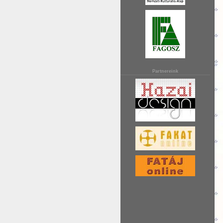
Partnereink