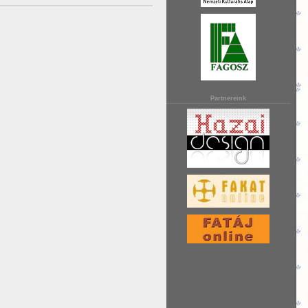
Partnereink