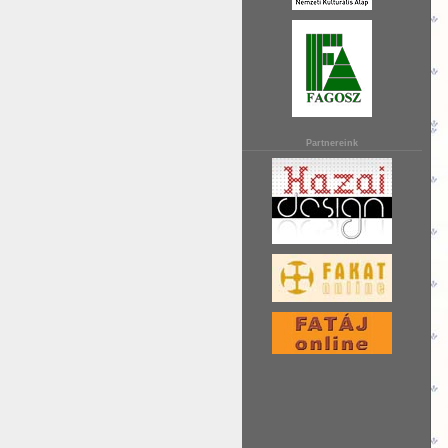
Partnereink