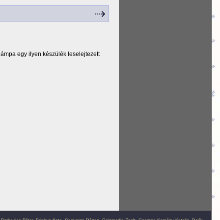
lámpa egy ilyen készülék leselejtezett