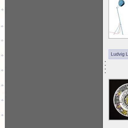
Ludvig 