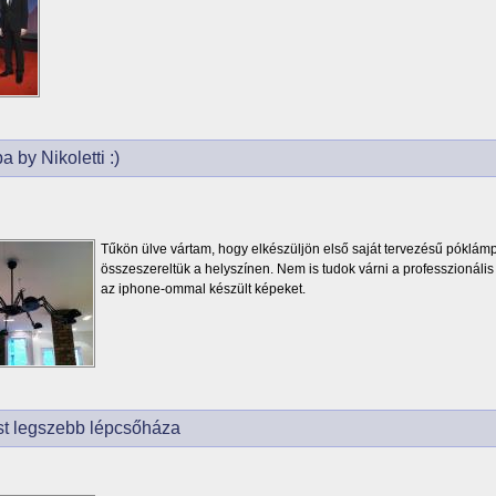
 by Nikoletti :)
Tűkön ülve vártam, hogy elkészüljön első saját tervezésű pókl
összeszereltük a helyszínen. Nem is tudok várni a professzionáli
az iphone-ommal készült képeket.
t legszebb lépcsőháza