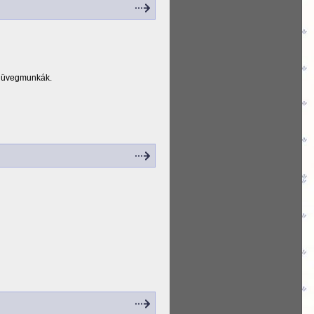
t üvegmunkák.