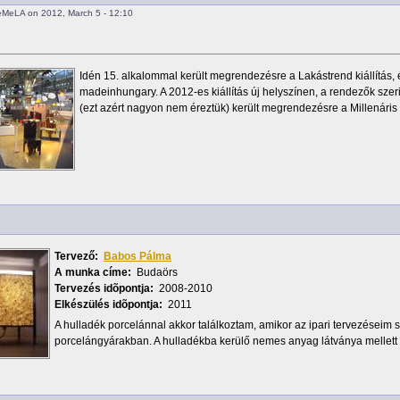
eMeLA on 2012, March 5 - 12:10
Idén 15. alkalommal került megrendezésre a Lakástrend kiállítás,
madeinhungary. A 2012-es kiállítás új helyszínen, a rendezők szer
(ezt azért nagyon nem éreztük) került megrendezésre a Millenári
Tervező:
Babos Pálma
A munka címe:
Budaörs
Tervezés idõpontja:
2008-2010
Elkészülés idõpontja:
2011
A hulladék porcelánnal akkor találkoztam, amikor az ipari tervezéseim 
porcelángyárakban. A hulladékba kerülő nemes anyag látványa mellett