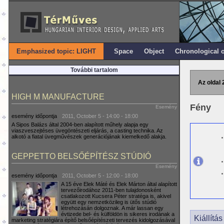
Emphasized topic: LIGHT
Space
Object
Chronological 
További tartalom
Az oldal 
HIGH M MANUFACTURE
Fény
Esemény
esemény időpontja
2011, October 5 -
14:00
-
18:00
A Sipos Balázs által 2004-ben alapított műhely alapja egy
viaszveszejtéses üvegöntészeti eljárás, a casting technika. Az
alkotó a fiatal üvegművészek generációjának kiemelkedő alakja.
GEPPETTO BELSŐÉPÍTÉSZ STÚDIÓ
Esemény
esemény időpontja
2011, October 5 -
12:00
-
18:00
A 15 éve Elek Máté és Elek Márton által alapított
tervezőirodához 2011-ben tulajdonosként
csatlakozott Kucsera Péter stratéga is, akivel
együtt egy nemzetközileg is ütős stúdió
létrehozásán dolgoznak. A már lassan egy
évtizede bel- és külföldön is sikeres irodának a
Kiállítá
marketing stratégiára építő belsőépítészeti tervezés kidolgozásával