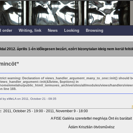
l order
Writing, link
News
Looking
Browsing
ldal 2012. április 1-én időlegesen bezárt, ezért bizonytalan ideig nem kerül feltöl
mincöt”
strict warning: Declaration of views_handler_argument_many_to_one::init() should b
views_handler_argument::init(&$view, $options) in
/home/emelahu/public_html/_termuves_archive/sites/all/modules/views/handlers/vi
n line 169.
d by eMeLA on 2011, October 21 - 09:35
t:
2011, October 25 - 19:00
-
2011, November 9 - 18:00
A FISE Galéria szeretettel meghívja Önt és barátait
Ádám Krisztián ötvösművész