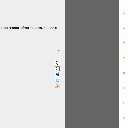
galmas produkcióval mutatkoznak be a
»