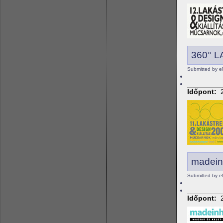
360° 
Submitted by e
Időpont:
madeinh
Submitted by e
Időpont: