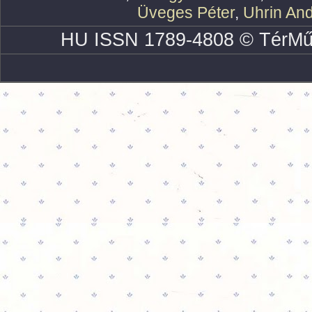
Üveges Péter
,
Uhrin An
HU ISSN 1789-4808 © TérMű