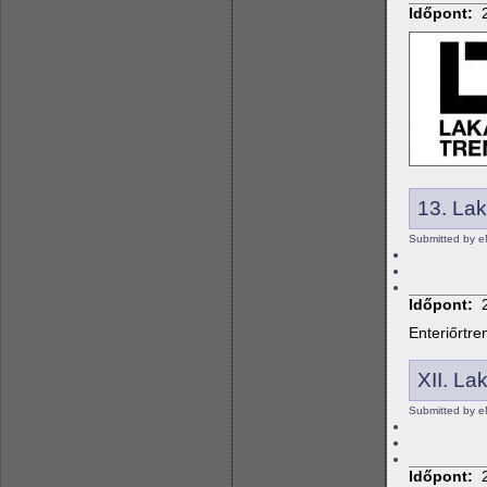
Időpont:
13. Lak
Submitted by e
Időpont:
Enteriőrtre
XII. La
Submitted by e
Időpont: