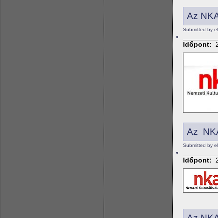
Az NKA 
Submitted by e
Időpont:
Az NKA
Submitted by e
Időpont:
Az NKA