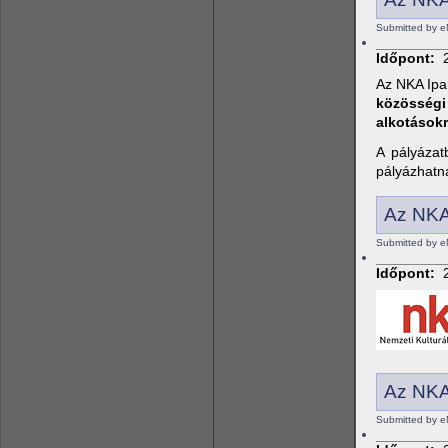
Submitted by e
Időpont:
Az NKA Ipar
közösségi 
alkotásokr
A pályázat
pályázhatn
Az NKA
Submitted by e
Időpont:
Az NKA 
Submitted by e