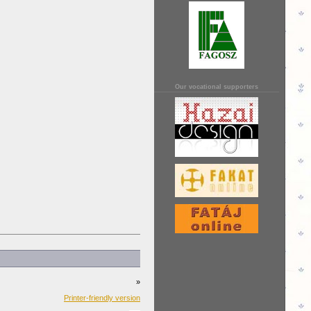
Our vocational supporters
»
Printer-friendly version