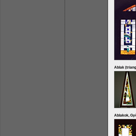
Ablak (trian
Ablakok, Gy