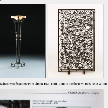
ovácsoltvas és alabástrom lámpa 1930 körül. Jobbra kovácsoltva rács 1925-30-ból